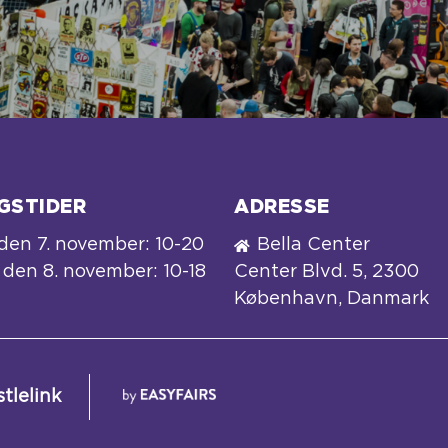
GSTIDER
ADRESSE
den 7. november: 10-20
Bella Center
den 8. november: 10-18
Center Blvd. 5, 2300
København, Danmark
tlelink