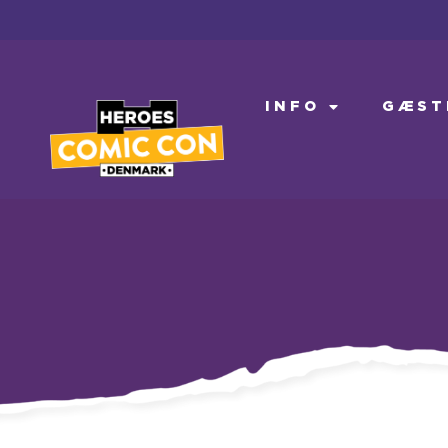
INFO
GÆST