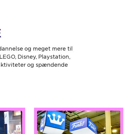
E
dannelse og meget mere til
LEGO, Disney, Playstation,
 aktiviteter og spændende