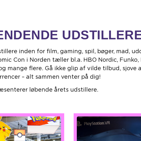
NDENDE UDSTILLER
ere inden for film, gaming, spil, bøger, mad, ud
mic Con i Norden tæller bl.a. HBO Nordic, Funko, 
 mange flere. Gå ikke glip af vilde tilbud, sjove
rrencer – alt sammen venter på dig!
æsenterer løbende årets udstillere.