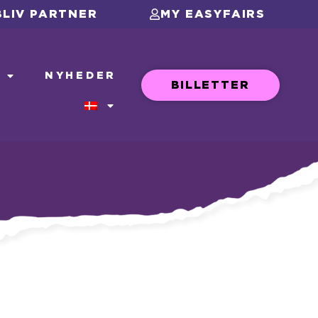
BLIV PARTNER
MY EASYFAIRS
R
NYHEDER
BILLETTER