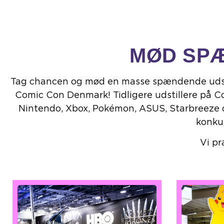
MØD SPÆ
Tag chancen og mød en masse spændende udstill
Comic Con Denmark! Tidligere udstillere på Co
Nintendo, Xbox, Pokémon, ASUS, Starbreeze og
konku
Vi pr