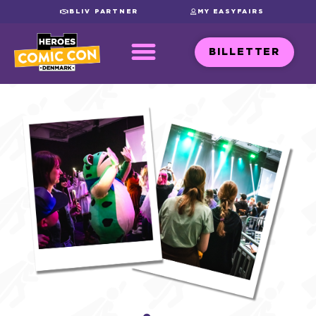
BLIV PARTNER
MY EASYFAIRS
BILLETTER