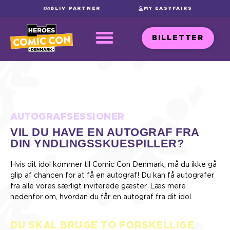
BLIV PARTNER
MY EASYFAIRS
BILLETTER
AUTOGRAFSESSIONER
VIL DU HAVE EN AUTOGRAF FRA
DIN YNDLINGSSKUESPILLER?
Hvis dit idol kommer til Comic Con Denmark, må du ikke gå
glip af chancen for at få en autograf! Du kan få autografer
fra alle vores særligt inviterede gæster. Læs mere
nedenfor om, hvordan du får en autograf fra dit idol.
DU SKAL BRUGE TO FORSKELLIGE