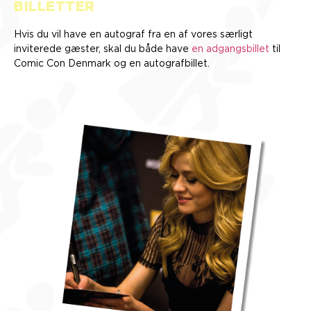
BILLETTER
Hvis du vil have en autograf fra en af vores særligt
inviterede gæster, skal du både have
en adgangsbillet
til
Comic Con Denmark og en autografbillet.